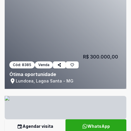
R$ 300.000,00
Cód:
8385
Venda
Ótima oportunidade
Lundcea, Lagoa Santa - MG
Agendar visita
WhatsApp