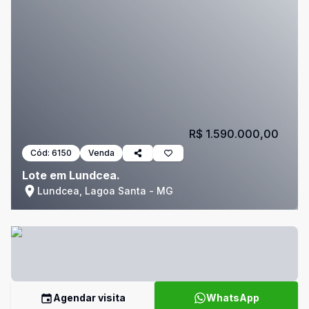
R$ 1.590.000,00
Cód:
6150
Venda
Lote em Lundcea.
Lundcea, Lagoa Santa - MG
Agendar visita
WhatsApp