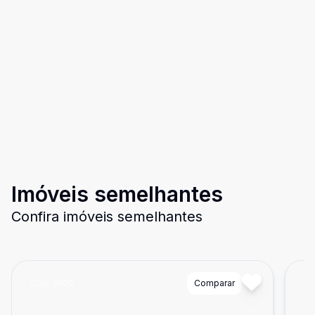
Imóveis semelhantes
Confira imóveis semelhantes
Cód:
8500
Comparar
Có