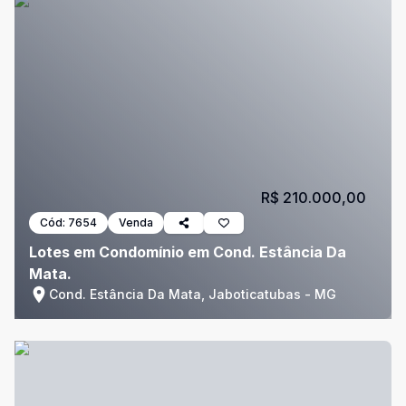
R$ 210.000,00
Cód:
7654
Venda
Lotes em Condomínio em Cond. Estância Da
Mata.
Cond. Estância Da Mata, Jaboticatubas - MG