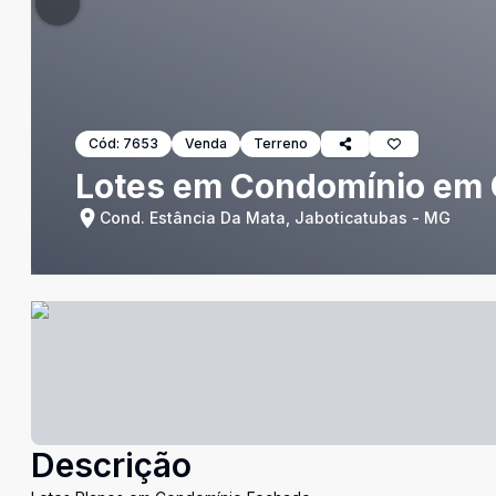
Cód:
7653
Venda
Terreno
Lotes em Condomínio em C
Cond. Estância Da Mata, Jaboticatubas - MG
Descrição