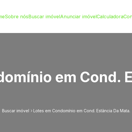
me
Sobre nós
Buscar imóvel
Anunciar imóvel
Calculadora
Con
omínio em Cond. E
Buscar imóvel
Lotes em Condomínio em Cond. Estância Da Mata.