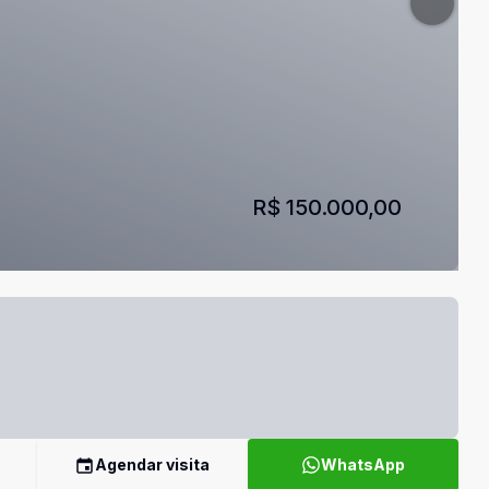
R$ 150.000,00
Agendar visita
WhatsApp