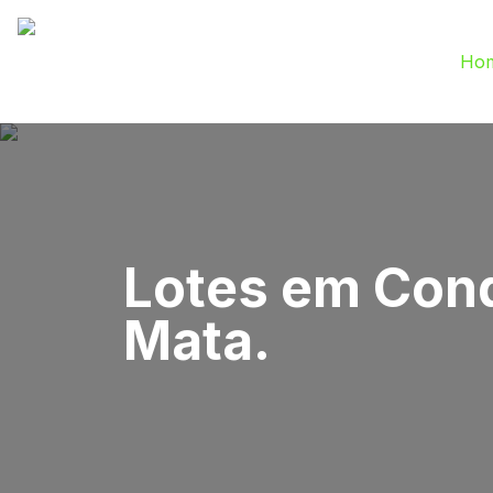
Ho
Lotes em Cond
Mata.