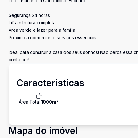
Lotes Planos em Condomínio Fechado
Segurança 24 horas
Infraestrutura completa
Área verde e lazer para a família
Próximo a comércios e serviços essenciais
Ideal para construir a casa dos seus sonhos! Não perca essa 
conhecer!
Características
Área Total
1000
m²
Mapa do imóvel