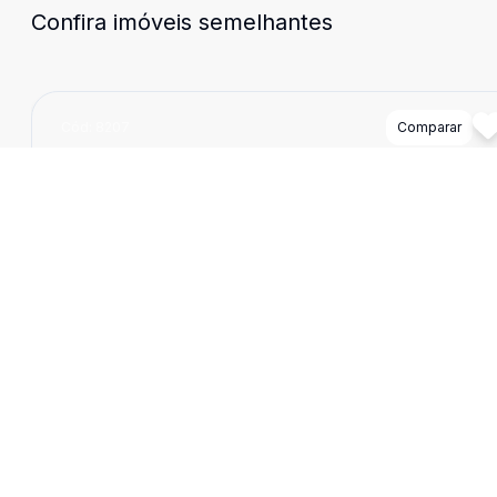
Confira imóveis semelhantes
Cód:
8207
Comparar