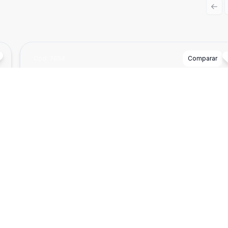
Prev
Cód:
7654
Comparar