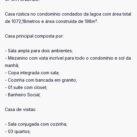
Casa rústica no condomínio condados da lagoa com área total
de 1072,18metros e área construída de 198m².
Casa principal composta por:
- Sala ampla para dois ambientes;
- Mezanino com vista incrível para todo o condomínio e sol da
manhã;
- Copa integrada com sala;
- Cozinha com bancada em granito;
- 01 suíte com closet;
- Banheiro Social;
Casa de visitas:
- Sala conjugada com cozinha;
- 03 quartos;