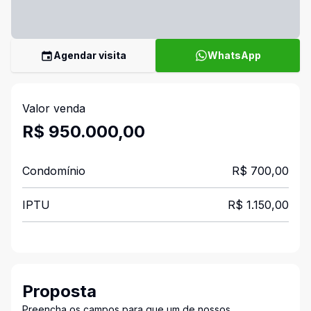
Agendar visita
WhatsApp
Valor venda
R$ 950.000,00
Condomínio
R$ 700,00
IPTU
R$ 1.150,00
Proposta
Preencha os campos para que um de nossos