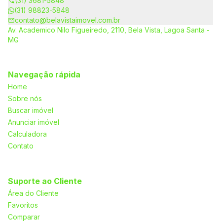
(31) 3681-5848
(31) 98823-5848
contato@belavistaimovel.com.br
Av. Academico Nilo Figueiredo, 2110, Bela Vista, Lagoa Santa -
MG
Navegação rápida
Home
Sobre nós
Buscar imóvel
Anunciar imóvel
Calculadora
Contato
Suporte ao Cliente
Área do Cliente
Favoritos
Comparar