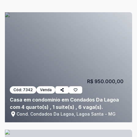
R$ 950.000,00
Cód:
7342
Venda
Casa em condomínio em Condados Da Lagoa
com 4 quarto(s) , 1 suíte(s) , 6 vaga(s).
Cond. Condados Da Lagoa, Lagoa Santa - MG