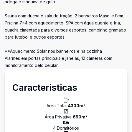
adega e máquina de gelo.
Sauna com ducha e sala de fração, 2 banheiros Masc. e Fem.
Piscina 7x4 com aquecimento, SPA com água quente e fria,
quadra cimentada para diversos esportes, campinho gramado
para futebol e outros esportes.
**Aquecimento Solar nos banheiros e na cozinha
Alarmes em portas principais e janelas, 12 câmeras com
monitoramento pelo celular.
Características
Área Total
4300
m²
Área Privativa
650
m²
4
Dormitório
s