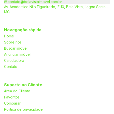
contato@belavistaimovel.com.br
Av. Academico Nilo Figueiredo, 2110, Bela Vista, Lagoa Santa -
MG
Navegação rápida
Home
Sobre nós
Buscar imóvel
Anunciar imóvel
Calculadora
Contato
Suporte ao Cliente
Área do Cliente
Favoritos
Comparar
Política de privacidade