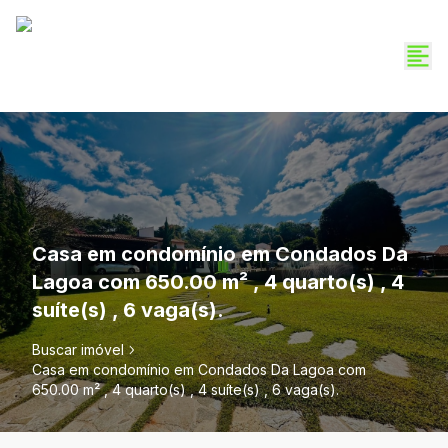
Casa em condomínio em Condados Da
Lagoa com 650.00 m² , 4 quarto(s) , 4
suíte(s) , 6 vaga(s).
Buscar imóvel
Casa em condomínio em Condados Da Lagoa com
650.00 m² , 4 quarto(s) , 4 suíte(s) , 6 vaga(s).