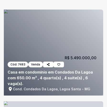
R$ 5.490.000,00
Cód:
7483
Venda
Casa em condomínio em Condados Da Lagoa
com 650.00 m² , 4 quarto(s) , 4 suíte(s) , 6
vaga(s).
Cond. Condados Da Lagoa, Lagoa Santa - MG