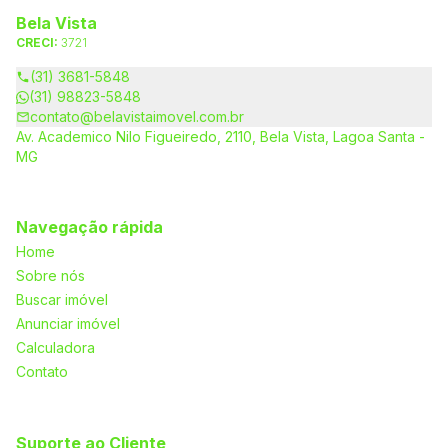
Bela Vista
CRECI:
3721
(31) 3681-5848
(31) 98823-5848
contato@belavistaimovel.com.br
Av. Academico Nilo Figueiredo, 2110, Bela Vista, Lagoa Santa -
MG
Navegação rápida
Home
Sobre nós
Buscar imóvel
Anunciar imóvel
Calculadora
Contato
Suporte ao Cliente