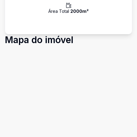
Área Total
2000
m²
Mapa do imóvel