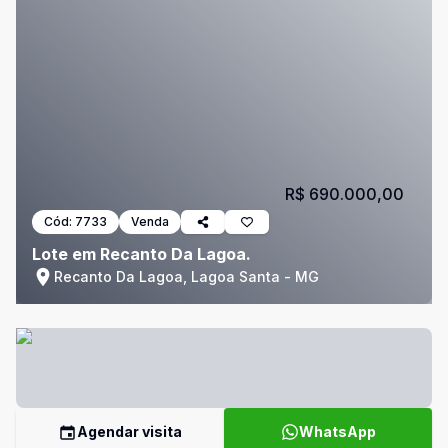
R$ 690.000,00
Cód:
7733
Venda
Lote em Recanto Da Lagoa.
Recanto Da Lagoa, Lagoa Santa - MG
Agendar visita
WhatsApp