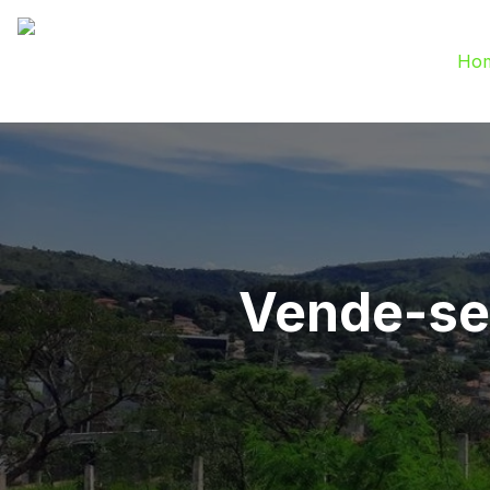
Ho
Vende-se