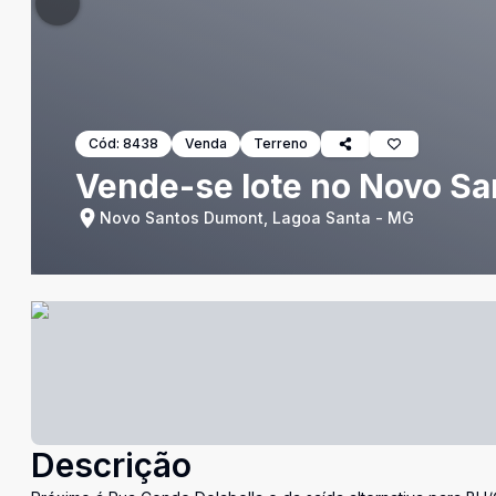
Cód:
8438
Venda
Terreno
Vende-se lote no Novo S
Novo Santos Dumont, Lagoa Santa - MG
Descrição