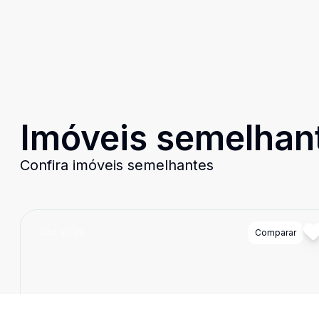
Imóveis semelhan
Confira imóveis semelhantes
Cód:
8439
Comparar