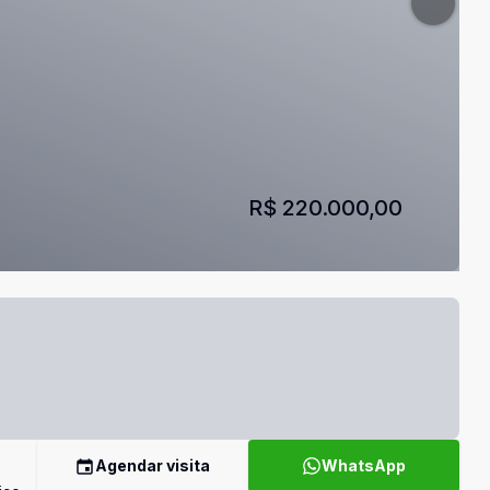
R$ 220.000,00
Agendar visita
WhatsApp