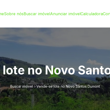
me
Sobre nós
Buscar imóvel
Anunciar imóvel
Calculadora
Con
 lote no Novo Sant
Buscar imóvel
Vende-se lote no Novo Santos Dumont