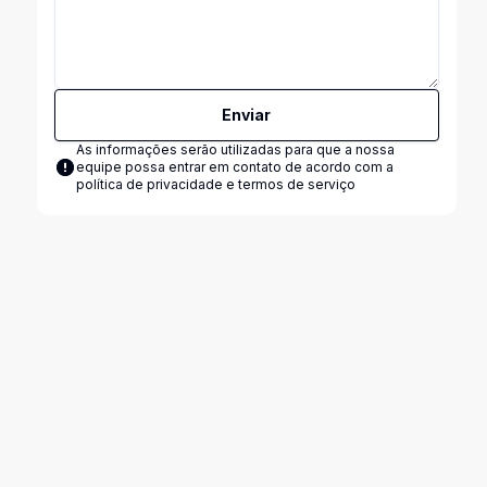
Enviar
As informações serão utilizadas para que a nossa
equipe possa entrar em contato de acordo com a
política de privacidade e termos de serviço