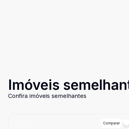
Imóveis semelhan
Confira imóveis semelhantes
Cód:
6940
Comparar