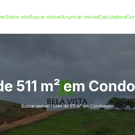
me
Sobre nós
Buscar imóvel
Anunciar imóvel
Calculadora
Con
de 511 m² em Cond
Buscar imóvel
Lote de 511 m² em Condomínio