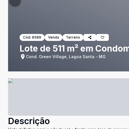
Cód:
8589
Venda
Terreno
Lote de 511 m² em Condom
Cond. Green Village, Lagoa Santa - MG
Descrição