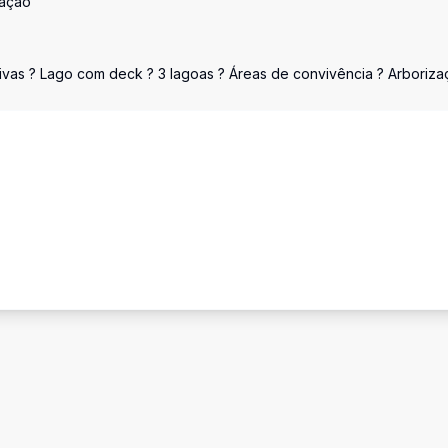
vação
tivas ? Lago com deck ? 3 lagoas ? Áreas de convivência ? Arboriz