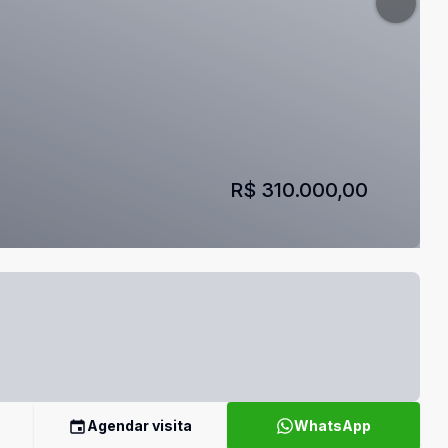
R$ 310.000,00
Agendar visita
WhatsApp