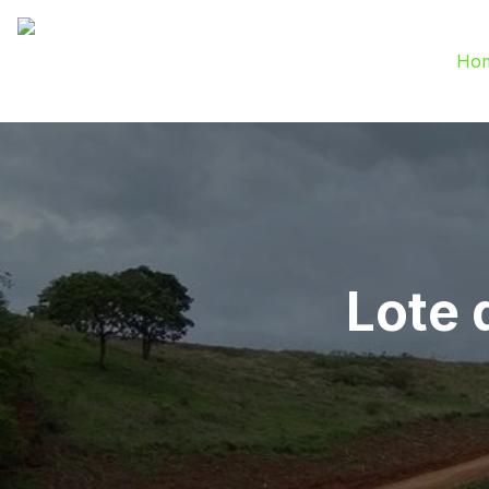
Ho
Lote 