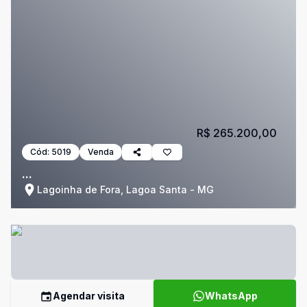
R$ 265.200,00
Cód:
5019
Venda
...
Lagoinha de Fora, Lagoa Santa - MG
Agendar visita
WhatsApp