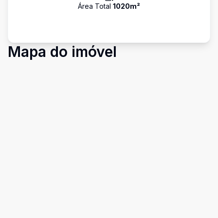
Área Total
1020
m²
Mapa do imóvel