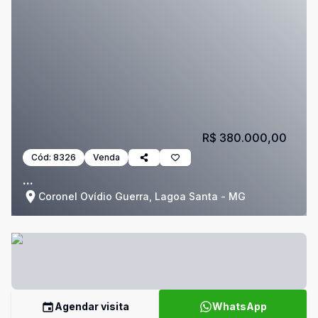
R$ 380.000,00
Cód:
8326
Venda
...
Coronel Oví­dio Guerra, Lagoa Santa - MG
Agendar visita
WhatsApp