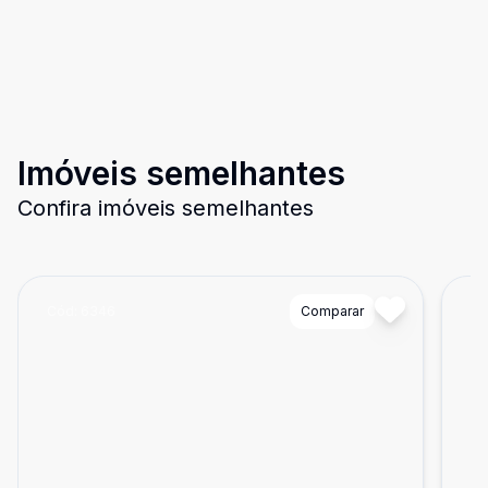
Imóveis semelhantes
Confira imóveis semelhantes
Cód:
6346
Comparar
Có