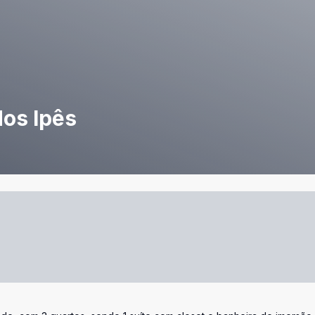
dos Ipês