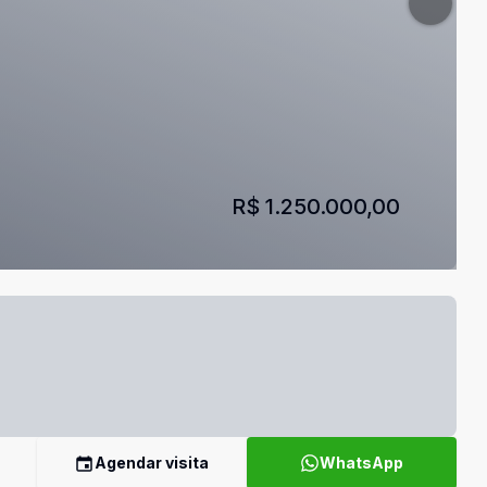
R$ 1.250.000,00
Agendar visita
WhatsApp