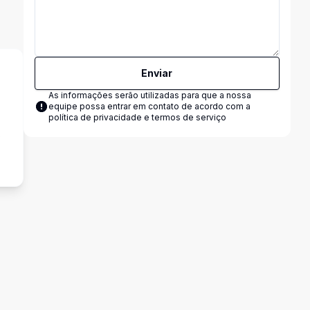
Enviar
As informações serão utilizadas para que a nossa
equipe possa entrar em contato de acordo com a
política de privacidade e termos de serviço
s