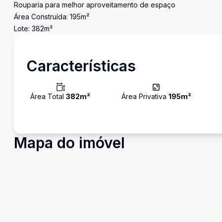
Rouparia para melhor aproveitamento de espaço
Área Construída: 195m²
Lote: 382m²
Características
Área Total
382
m²
Área Privativa
195
m²
Mapa do imóvel