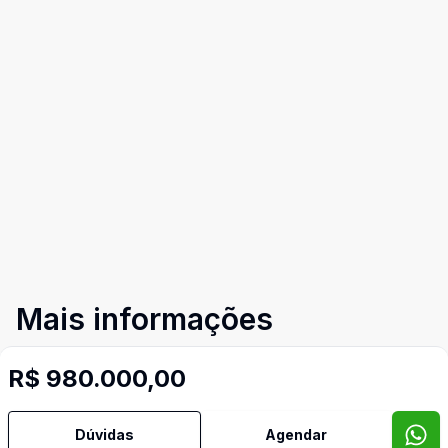
Mais informações
R$ 980.000,00
Churrasqueira
Lavabo
Dúvidas
Agendar