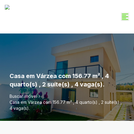
Casa em Várzea com 156.77 m² , 4
quarto(s) , 2 suíte(s) , 4 vaga(s).
Buscar imóvel
Casa em Várzea com 156.77 m² , 4 quarto(s) , 2 suíte(s) ,
4 vaga(s).