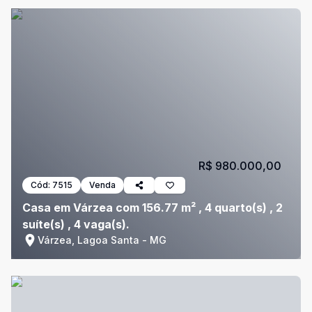
R$ 980.000,00
Cód:
7515
Venda
Casa em Várzea com 156.77 m² , 4 quarto(s) , 2
suíte(s) , 4 vaga(s).
Várzea, Lagoa Santa - MG