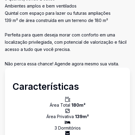
Ambientes amplos e bem ventilados
Quintal com espaço para lazer ou futuras ampliações
139 m² de área construída em um terreno de 180 m²
Perfeita para quem deseja morar com conforto em uma
localização privilegiada, com potencial de valorização e fácil
acesso a tudo que você precisa.
Não perca essa chance! Agende agora mesmo sua visita.
Características
Área Total
180
m²
Área Privativa
139
m²
3
Dormitório
s