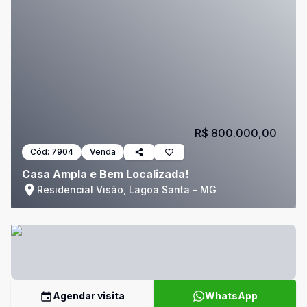
R$ 800.000,00
Cód:
7904
Venda
Casa Ampla e Bem Localizada!
Residencial Visão, Lagoa Santa - MG
Agendar visita
WhatsApp