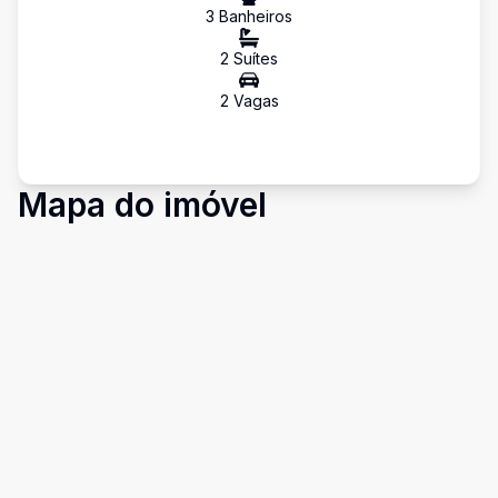
3
Banheiro
s
2
Suíte
s
2
Vaga
s
Mapa do imóvel