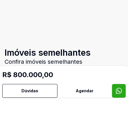
Imóveis semelhantes
Confira imóveis semelhantes
R$ 800.000,00
Cód:
8545
Comparar
Có
Dúvidas
Agendar