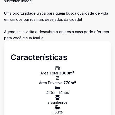
sustentabilidade.
Uma oportunidade única para quem busca qualidade de vida
em um dos bairros mais desejados da cidade!
Agende sua visita e descubra o que esta casa pode oferecer
para você e sua família.
Características
Área Total
3000
m²
Área Privativa
770
m²
4
Dormitório
s
2
Banheiro
s
1
Suíte