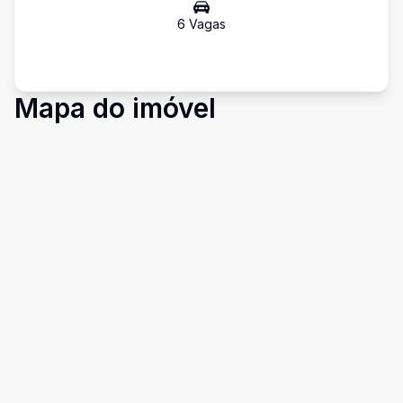
6
Vaga
s
Mapa do imóvel