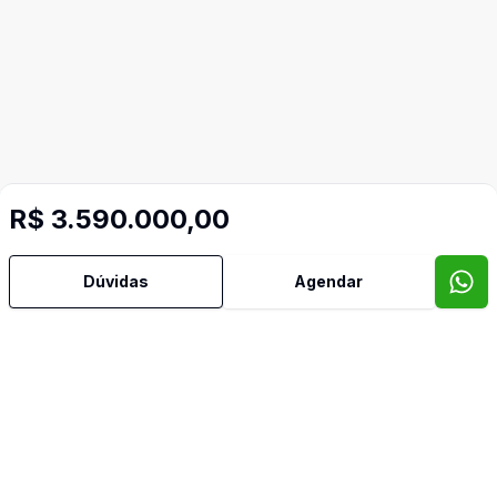
R$ 3.590.000,00
Dúvidas
Agendar
Imóveis semelhantes
Confira imóveis semelhantes
Cód:
8717
Comparar