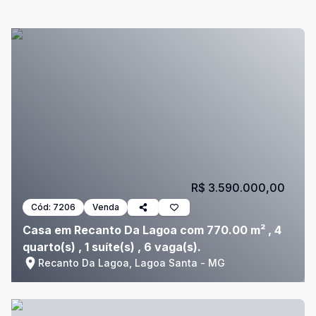
R$ 3.590.000,00
Cód:
7206
Venda
Casa em Recanto Da Lagoa com 770.00 m² , 4
quarto(s) , 1 suíte(s) , 6 vaga(s).
Recanto Da Lagoa, Lagoa Santa - MG