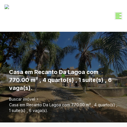
Casa em Recanto Da Lagoa com
770.00 m² , 4 quarto(s) , 1 suíte(s) , 6
vaga(s).
Buscar imóvel
Casa em Recanto Da Lagoa com 770.00 m² , 4 quarto(s) ,
1 suíte(s) , 6 vaga(s).