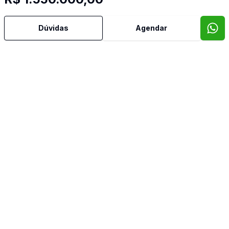
Dúvidas
Agendar