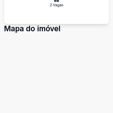
2
Vaga
s
Mapa do imóvel