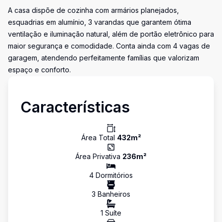
A casa dispõe de cozinha com armários planejados,
esquadrias em alumínio, 3 varandas que garantem ótima
ventilação e iluminação natural, além de portão eletrônico para
maior segurança e comodidade. Conta ainda com 4 vagas de
garagem, atendendo perfeitamente famílias que valorizam
espaço e conforto.
Características
Área Total
432
m²
Área Privativa
236
m²
4
Dormitório
s
3
Banheiro
s
1
Suíte