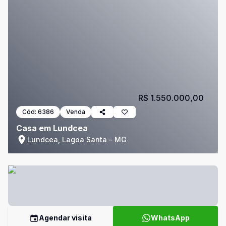
R$ 1.550.000,00
Cód:
6386
Venda
Casa em Lundcea
Lundcea, Lagoa Santa - MG
Agendar visita
WhatsApp