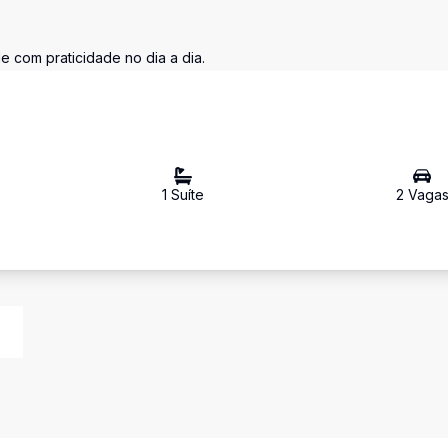
 com praticidade no dia a dia.
1
Suíte
2
Vaga