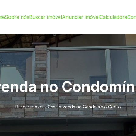
me
Sobre nós
Buscar imóvel
Anunciar imóvel
Calculadora
Con
venda no Condomín
Buscar imóvel
Casa a venda no Condomínio Cedro