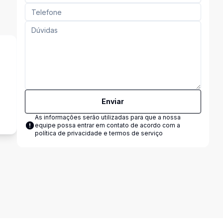
s
Enviar
As informações serão utilizadas para que a nossa
equipe possa entrar em contato de acordo com a
política de privacidade e termos de serviço