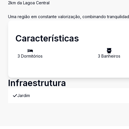
2km da Lagoa Central
Uma região em constante valorização, combinando tranquilidade
Características
3
Dormitório
s
3
Banheiro
s
Infraestrutura
Jardim