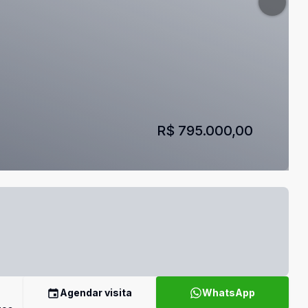
R$ 795.000,00
Agendar visita
WhatsApp