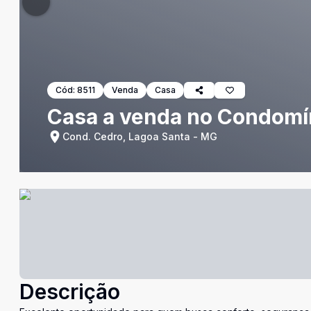
Cód:
8511
Venda
Casa
Casa a venda no Condomí
Cond. Cedro, Lagoa Santa - MG
Descrição