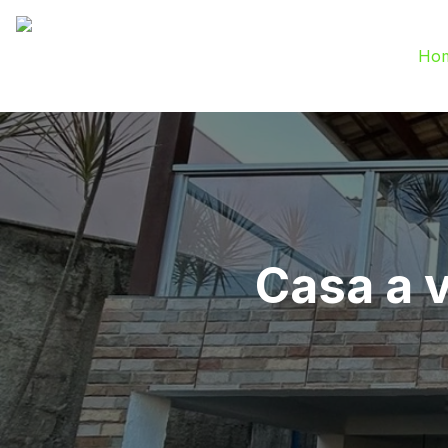
Ho
Casa a 