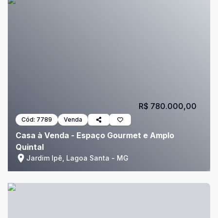
R$ 780.000,00
Cód:
7789
Venda
Casa à Venda - Espaço Gourmet e Amplo
Quintal
Jardim Ipê, Lagoa Santa - MG