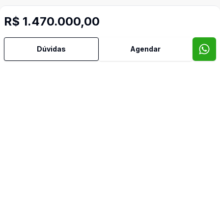
R$ 1.470.000,00
Dúvidas
Agendar
Mais informações
Cozinha Planejada
Lavabo
Piscina