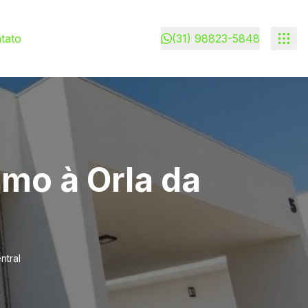
tato
(31) 98823-5848
mo à Orla da
ntral