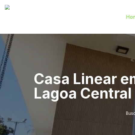
Ho
Casa Linear e
Lagoa Central
Busc