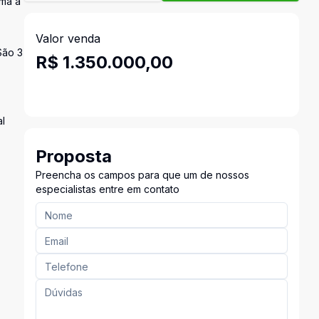
ima à
Valor venda
São 3
R$ 1.350.000,00
al
Proposta
Preencha os campos para que um de nossos
especialistas entre em contato