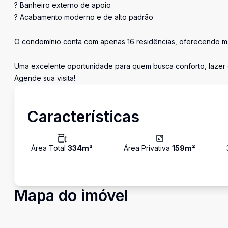
? Banheiro externo de apoio
? Acabamento moderno e de alto padrão
O condomínio conta com apenas 16 residências, oferecendo mais
Uma excelente oportunidade para quem busca conforto, lazer e
Agende sua visita!
Características
Área Total
334
m²
Área Privativa
159
m²
Mapa do imóvel