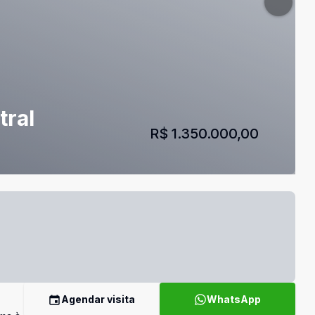
tral
R$ 1.350.000,00
Agendar visita
WhatsApp