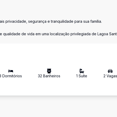
 privacidade, segurança e tranquilidade para sua família.
 qualidade de vida em uma localização privilegiada de Lagoa Sant
3
Dormitório
s
32
Banheiro
s
1
Suíte
2
Vaga