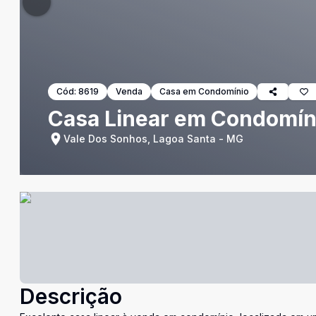
Cód:
8619
Venda
Casa em Condomínio
Casa Linear em Condomíni
Vale Dos Sonhos, Lagoa Santa - MG
Descrição