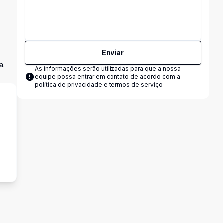
Enviar
a.
As informações serão utilizadas para que a nossa
equipe possa entrar em contato de acordo com a
política de privacidade e termos de serviço
s