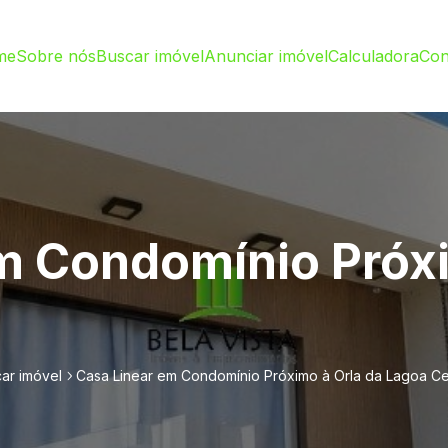
me
Sobre nós
Buscar imóvel
Anunciar imóvel
Calculadora
Con
m Condomínio Próxi
ar imóvel
Casa Linear em Condomínio Próximo à Orla da Lagoa Ce