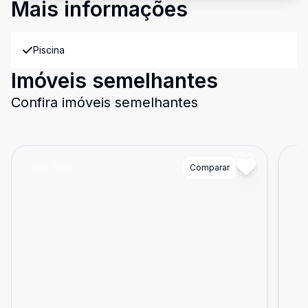
Mais informações
Piscina
Imóveis semelhantes
Confira imóveis semelhantes
Cód:
7935
Comparar
Có