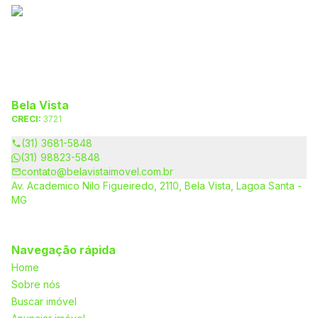
Bela Vista
CRECI:
3721
(31) 3681-5848
(31) 98823-5848
contato@belavistaimovel.com.br
Av. Academico Nilo Figueiredo, 2110, Bela Vista, Lagoa Santa -
MG
Navegação rápida
Home
Sobre nós
Buscar imóvel