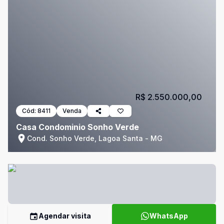
R$ 2.550.000,00
Cód:
8411
Venda
Casa Condominio Sonho Verde
Cond. Sonho Verde, Lagoa Santa - MG
Agendar visita
WhatsApp