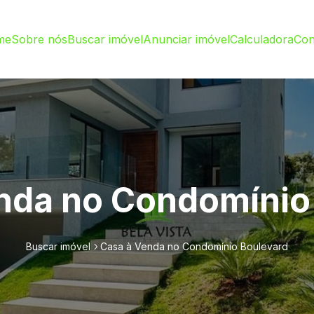
me
Sobre nós
Buscar imóvel
Anunciar imóvel
Calculadora
Con
nda no Condomínio
Buscar imóvel
Casa à Venda no Condomínio Boulevard