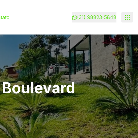
tato
(31) 98823-5848
 Boulevard