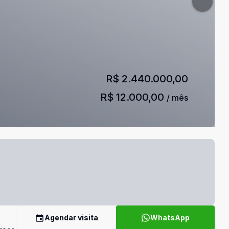
R$ 2.440.000,00
R$ 12.000,00
/ mês
Agendar visita
WhatsApp