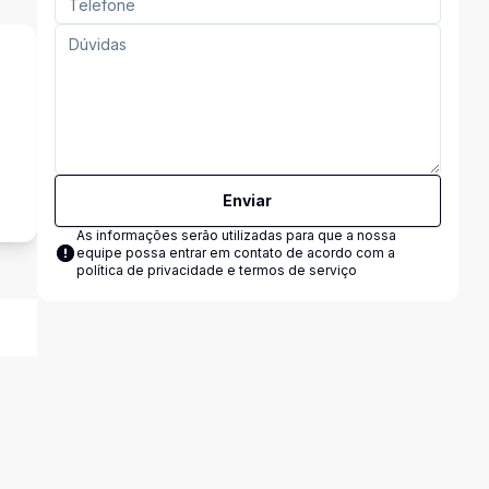
s
Enviar
As informações serão utilizadas para que a nossa
equipe possa entrar em contato de acordo com a
política de privacidade e termos de serviço