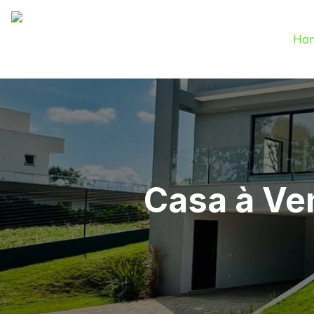
Ho
Casa à Ve