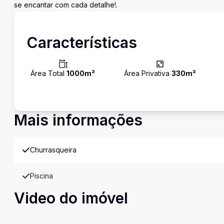
se encantar com cada detalhe!.
Características
Área Total
1000
m²
Área Privativa
330
m²
Mais informações
Churrasqueira
Piscina
Video do imóvel