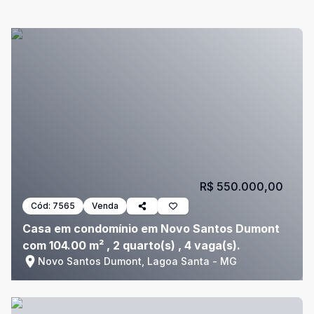
R$ 550.000,00
Cód:
7565
Venda
Casa em condomínio em Novo Santos Dumont
com 104.00 m² , 2 quarto(s) , 4 vaga(s).
Novo Santos Dumont, Lagoa Santa - MG