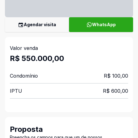
Agendar visita
WhatsApp
Valor venda
R$ 550.000,00
Condomínio
R$ 100,00
IPTU
R$ 600,00
Proposta
Preencha os campos para que um de nossos