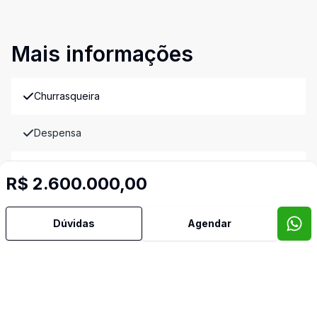
Mais informações
Churrasqueira
Despensa
Lavabo
R$ 2.600.000,00
Piscina
Dúvidas
Agendar
Imóveis semelhantes
Confira imóveis semelhantes