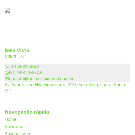
Bela Vista
CRECI:
3721
(31) 3681-5848
(31) 98823-5848
contato@belavistaimovel.com.br
Av. Academico Nilo Figueiredo, 2110, Bela Vista, Lagoa Santa -
MG
Navegação rápida
Home
Sobre nós
Buscar imóvel