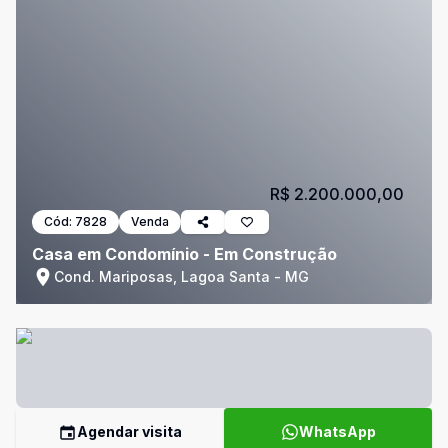
R$ 2.200.000,00
Cód:
7828
Venda
Casa em Condomínio - Em Construção
Cond. Mariposas, Lagoa Santa - MG
Agendar visita
WhatsApp