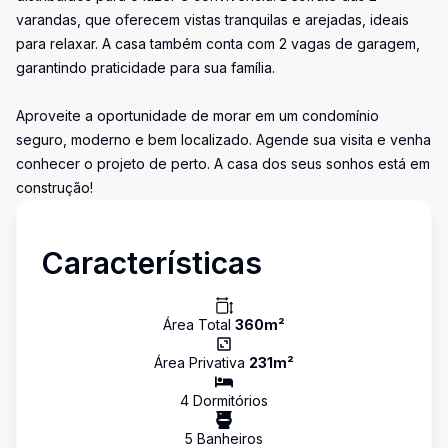
varandas, que oferecem vistas tranquilas e arejadas, ideais
para relaxar. A casa também conta com 2 vagas de garagem,
garantindo praticidade para sua família.
Aproveite a oportunidade de morar em um condomínio
seguro, moderno e bem localizado. Agende sua visita e venha
conhecer o projeto de perto. A casa dos seus sonhos está em
construção!
Características
Área Total
360
m²
Área Privativa
231
m²
4
Dormitório
s
5
Banheiro
s