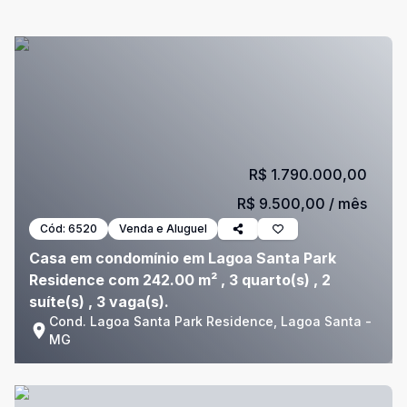
R$ 1.790.000,00
R$ 9.500,00
/ mês
Cód:
6520
Venda e Aluguel
Casa em condomínio em Lagoa Santa Park
Residence com 242.00 m² , 3 quarto(s) , 2
suíte(s) , 3 vaga(s).
Cond. Lagoa Santa Park Residence, Lagoa Santa -
MG