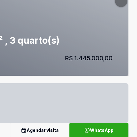
, 3 quarto(s)
R$ 1.445.000,00
Agendar visita
WhatsApp