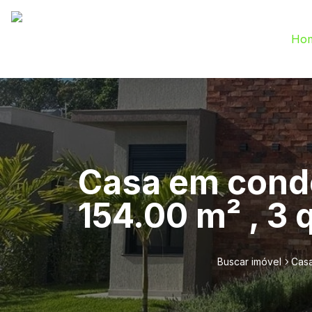
Ho
Casa em condo
154.00 m² , 3 q
Buscar imóvel
Casa