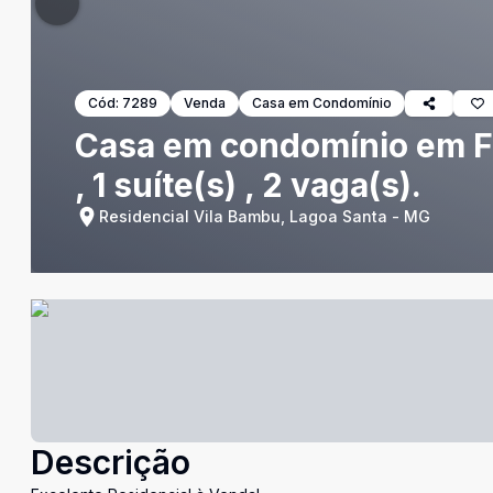
Cód:
7289
Venda
Casa em Condomínio
Casa em condomínio em Fr
, 1 suíte(s) , 2 vaga(s).
Residencial Vila Bambu, Lagoa Santa - MG
Descrição