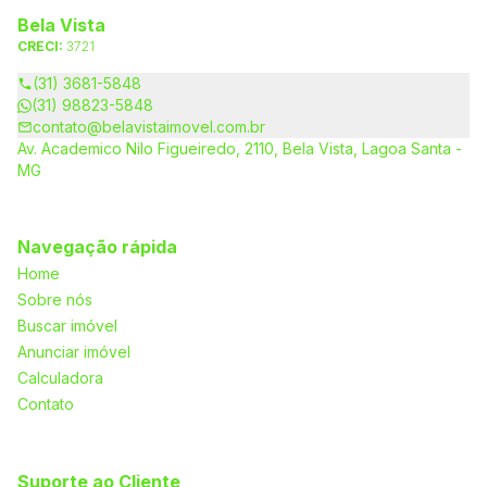
Bela Vista
CRECI:
3721
(31) 3681-5848
(31) 98823-5848
contato@belavistaimovel.com.br
Av. Academico Nilo Figueiredo, 2110, Bela Vista, Lagoa Santa -
MG
Navegação rápida
Home
Sobre nós
Buscar imóvel
Anunciar imóvel
Calculadora
Contato
Suporte ao Cliente