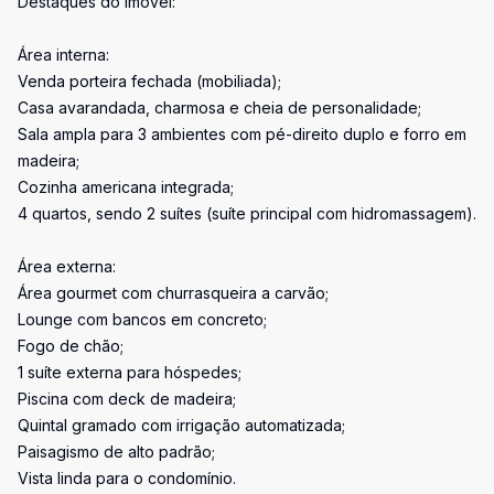
Destaques do imóvel:
Área interna:
Venda porteira fechada (mobiliada);
Casa avarandada, charmosa e cheia de personalidade;
Sala ampla para 3 ambientes com pé-direito duplo e forro em
madeira;
Cozinha americana integrada;
4 quartos, sendo 2 suítes (suíte principal com hidromassagem).
Área externa:
Área gourmet com churrasqueira a carvão;
Lounge com bancos em concreto;
Fogo de chão;
1 suíte externa para hóspedes;
Piscina com deck de madeira;
Quintal gramado com irrigação automatizada;
Paisagismo de alto padrão;
Vista linda para o condomínio.