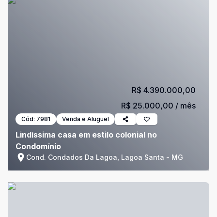
R$ 4.390.000,00
R$ 25.000,00
/ mês
Cód:
7981
Venda e Aluguel
Lindíssima casa em estilo colonial no
Condomínio
Cond. Condados Da Lagoa, Lagoa Santa - MG