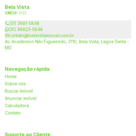
Bela Vista
CRECI:
3721
(31) 3681-5848
(31) 98823-5848
contato@belavistaimovel.com.br
Av. Academico Nilo Figueiredo, 2110, Bela Vista, Lagoa Santa -
MG
Navegação rápida
Home
Sobre nós
Buscar imóvel
Anunciar imóvel
Calculadora
Contato
Suporte ao Cliente