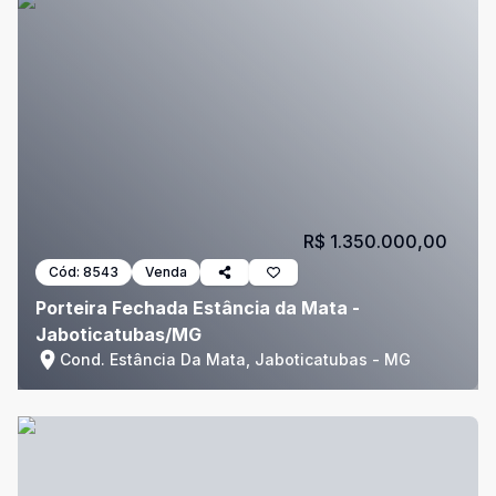
R$ 1.350.000,00
Cód:
8543
Venda
Porteira Fechada Estância da Mata -
Jaboticatubas/MG
Cond. Estância Da Mata, Jaboticatubas - MG