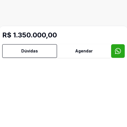
R$ 1.350.000,00
Dúvidas
Agendar
Mais informações
Armários Embutidos