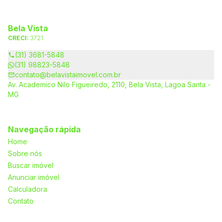
Bela Vista
CRECI:
3721
(31) 3681-5848
(31) 98823-5848
contato@belavistaimovel.com.br
Av. Academico Nilo Figueiredo, 2110, Bela Vista, Lagoa Santa -
MG
Navegação rápida
Home
Sobre nós
Buscar imóvel
Anunciar imóvel
Calculadora
Contato