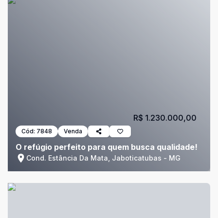
R$ 1.230.000,00
Cód:
7848
Venda
O refúgio perfeito para quem busca qualidade!
Cond. Estância Da Mata, Jaboticatubas - MG