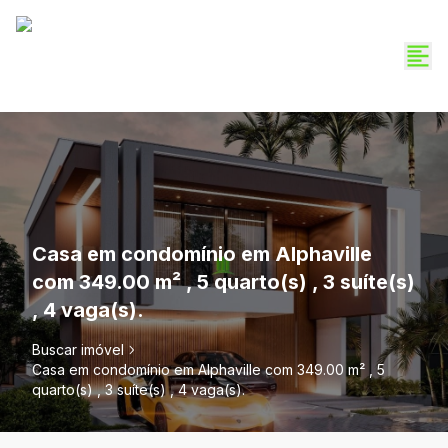
Casa em condomínio em Alphaville
com 349.00 m² , 5 quarto(s) , 3 suíte(s)
, 4 vaga(s).
Buscar imóvel
Casa em condomínio em Alphaville com 349.00 m² , 5
quarto(s) , 3 suíte(s) , 4 vaga(s).