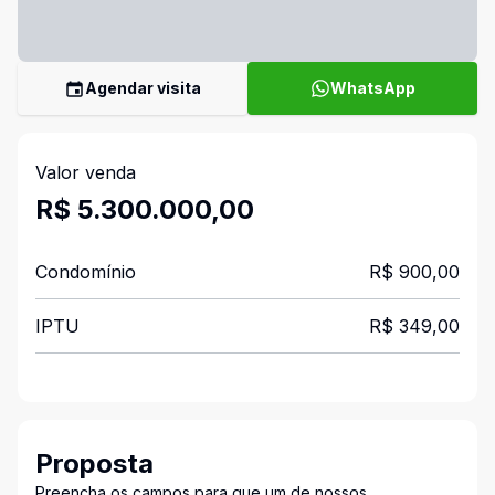
Agendar visita
WhatsApp
Valor venda
R$ 5.300.000,00
Condomínio
R$ 900,00
IPTU
R$ 349,00
Proposta
Preencha os campos para que um de nossos