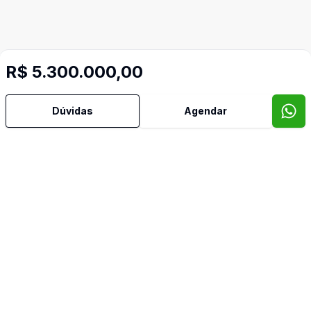
R$ 5.300.000,00
Dúvidas
Agendar
Mais informações
Água Quente
Churrasqueira