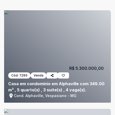
R$ 5.300.000,00
Cód:
7295
Venda
Casa em condomínio em Alphaville com 349.00
m² , 5 quarto(s) , 3 suíte(s) , 4 vaga(s).
Cond. Alphaville, Vespasiano - MG