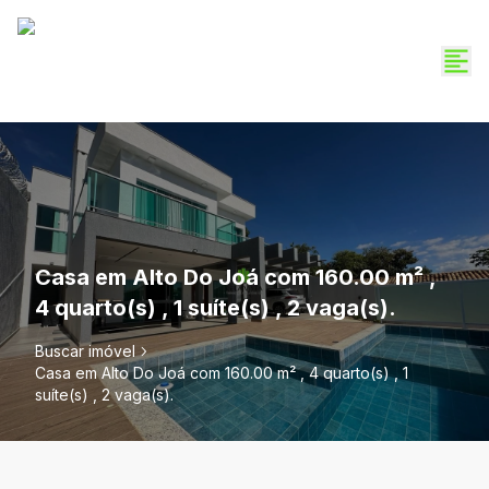
Casa em Alto Do Joá com 160.00 m² ,
4 quarto(s) , 1 suíte(s) , 2 vaga(s).
Buscar imóvel
Casa em Alto Do Joá com 160.00 m² , 4 quarto(s) , 1
suíte(s) , 2 vaga(s).