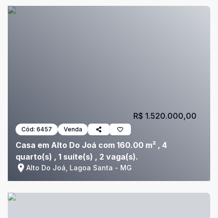
R$ 1.520.000,00
Cód:
6457
Venda
Casa em Alto Do Joá com 160.00 m² , 4
quarto(s) , 1 suíte(s) , 2 vaga(s).
Alto Do Joá, Lagoa Santa - MG