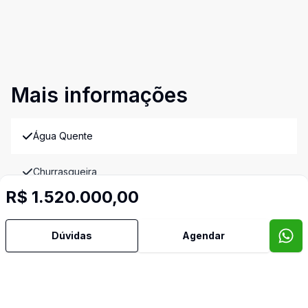
Mais informações
Água Quente
Churrasqueira
R$ 1.520.000,00
Hidromassagem
Dúvidas
Agendar
Piscina
Imóveis semelhantes
Confira imóveis semelhantes