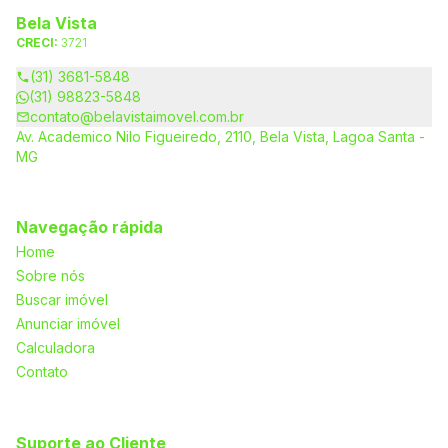
Bela Vista
CRECI:
3721
(31) 3681-5848
(31) 98823-5848
contato@belavistaimovel.com.br
Av. Academico Nilo Figueiredo, 2110, Bela Vista, Lagoa Santa -
MG
Navegação rápida
Home
Sobre nós
Buscar imóvel
Anunciar imóvel
Calculadora
Contato
Suporte ao Cliente