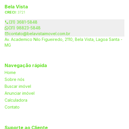
Bela Vista
CRECI:
3721
(31) 3681-5848
(31) 98823-5848
contato@belavistaimovel.com.br
Av. Academico Nilo Figueiredo, 2110, Bela Vista, Lagoa Santa -
MG
Navegação rápida
Home
Sobre nós
Buscar imóvel
Anunciar imóvel
Calculadora
Contato
Suporte ao Cliente