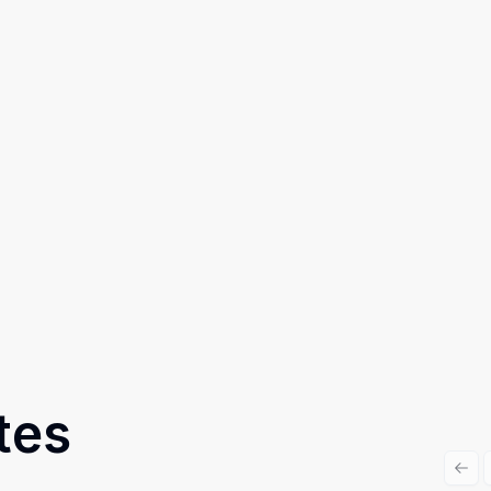
tes
Prev