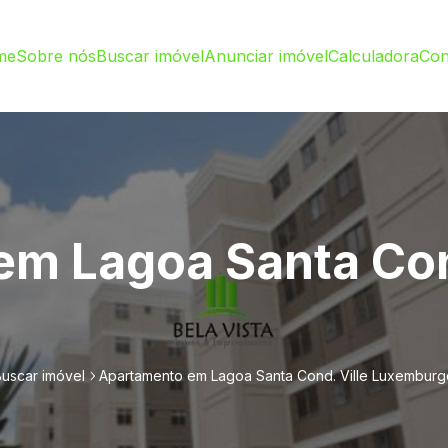
me
Sobre nós
Buscar imóvel
Anunciar imóvel
Calculadora
Con
m Lagoa Santa Con
Buscar imóvel
Apartamento em Lagoa Santa Cond. Ville Luxemburg