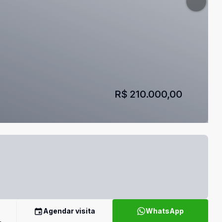
R$ 210.000,00
Agendar visita
WhatsApp