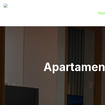
Ho
Apartament