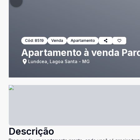
Cód:
8519
Venda
Apartamento
Apartamento à venda Parq
Lundcea, Lagoa Santa - MG
Descrição