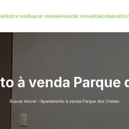
me
Sobre nós
Buscar imóvel
Anunciar imóvel
Calculadora
Con
o à venda Parque d
Buscar imóvel
Apartamento à venda Parque dos Cristais