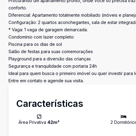
Procurando um apartamento pronto, onde você só precisa trazer
conforto.
Diferencial: Apartamento totalmente mobiliado (móveis e planej
Configuração: 2 quartos aconchegantes, sala de estar integrada
* Vaga: 1 vaga de garagem demarcada.
Condomínio com lazer completo:
Piscina para os dias de sol
Salão de festas para suas comemorações
Playground para a diversão das crianças
Segurança e tranquilidade com portaria 24h
Ideal para quem busca o primeiro imóvel ou quer investir para 
Entre em contato e agende sua visita.
Características
Área Privativa
42
m²
2
Dormitório