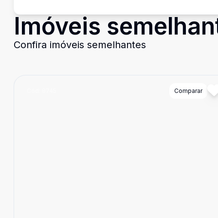
Imóveis semelhan
Confira imóveis semelhantes
Cód:
8745
Comparar