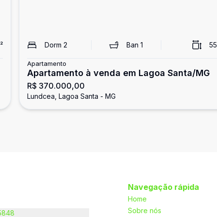
²
Dorm
2
Ban
1
55
Apartamento
Apartamento à venda em Lagoa Santa/MG
R$ 370.000,00
Lundcea, Lagoa Santa - MG
Navegação rápida
Home
Sobre nós
-5848