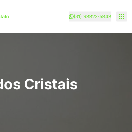
tato
(31) 98823-5848
os Cristais