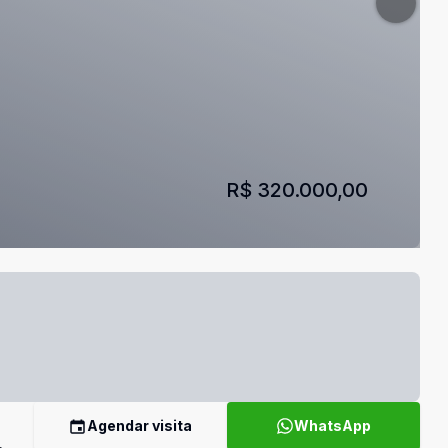
R$ 320.000,00
Agendar visita
WhatsApp