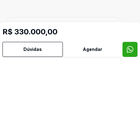
Cód:
8527
Comparar
R$ 330.000,00
Dúvidas
Agendar
Dorm
2
Ban
1
65
m²