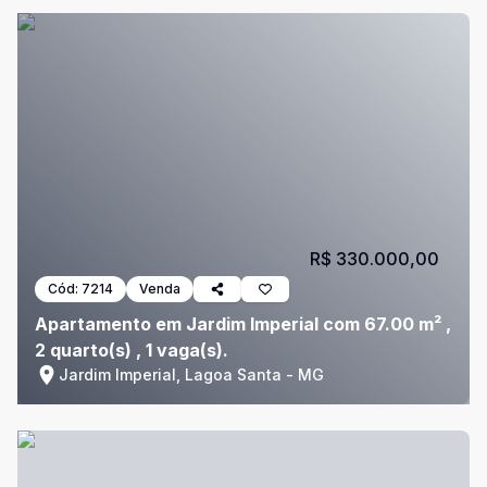
R$ 330.000,00
Cód:
7214
Venda
Apartamento em Jardim Imperial com 67.00 m² ,
2 quarto(s) , 1 vaga(s).
Jardim Imperial, Lagoa Santa - MG