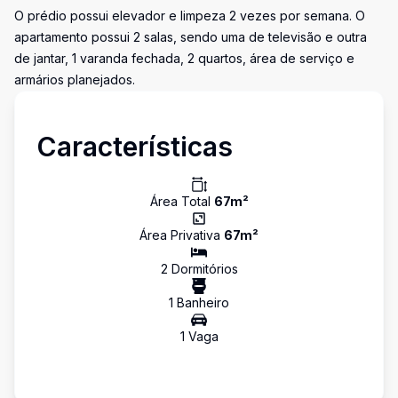
O prédio possui elevador e limpeza 2 vezes por semana. O
apartamento possui 2 salas, sendo uma de televisão e outra
de jantar, 1 varanda fechada, 2 quartos, área de serviço e
armários planejados.
Características
Área Total
67
m²
Área Privativa
67
m²
2
Dormitório
s
1
Banheiro
1
Vaga